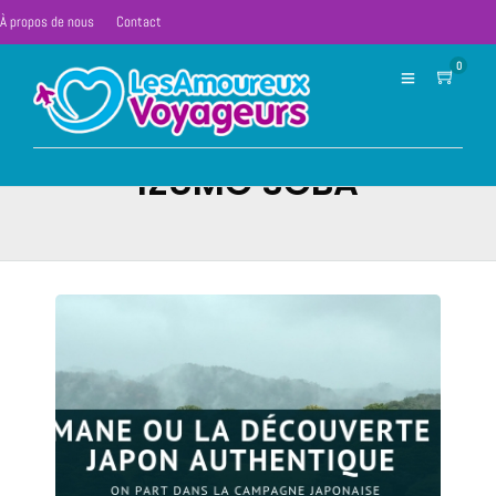
À propos de nous
Contact
0
IZUMO SOBA