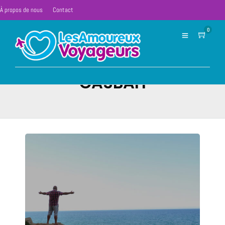
À propos de nous
Contact
0
CASBAH