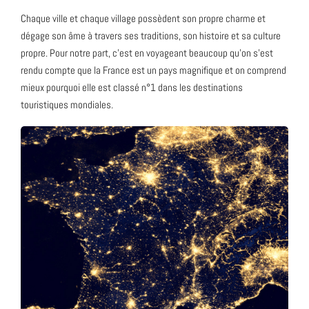
Chaque ville et chaque village possèdent son propre charme et
dégage son âme à travers ses traditions, son histoire et sa culture
propre. Pour notre part, c’est en voyageant beaucoup qu’on s’est
rendu compte que la France est un pays magnifique et on comprend
mieux pourquoi elle est classé n°1 dans les destinations
touristiques mondiales.