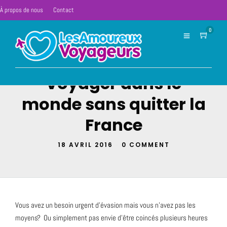
À propos de nous
Contact
0
Voyager dans le
monde sans quitter la
France
18 AVRIL 2016
•
0 COMMENT
Vous avez un besoin urgent d’évasion mais vous n’avez pas les
moyens? Ou simplement pas envie d’être coincés plusieurs heures