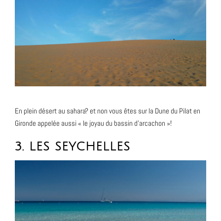
En plein désert au sahara? et non vous êtes sur la Dune du Pilat en
Gironde appelée aussi « le joyau du bassin d’arcachon »!
3. LES SEYCHELLES