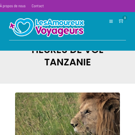
À propos de nous
Contact
0
HEURES DE VOL
TANZANIE