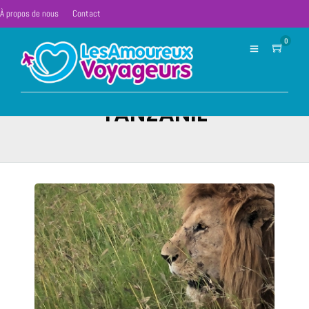
À propos de nous
Contact
0
TANZANIE