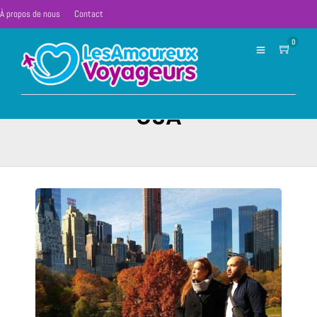
À propos de nous
Contact
0
USA