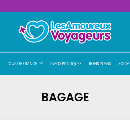
TOUR DE FRANCE
INFOS PRATIQUES
BONS PLANS
SOCIA
BAGAGE