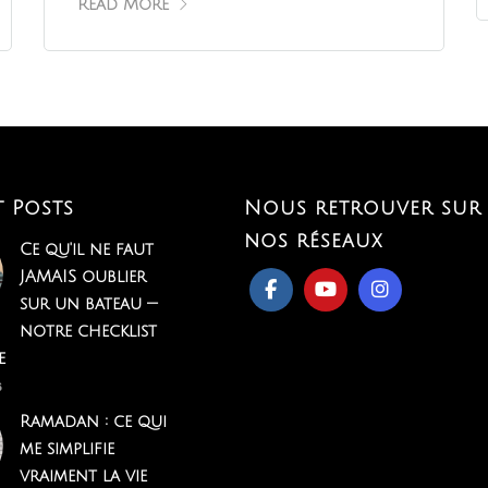
Read More
t Posts
Nous retrouver sur
nos réseaux
Ce qu'il ne faut
JAMAIS oublier
sur un bateau —
notre checklist
e
6
Ramadan : ce qui
me simplifie
vraiment la vie