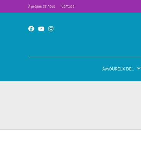
À propos de nous
Contact
AMOUREUX DE…