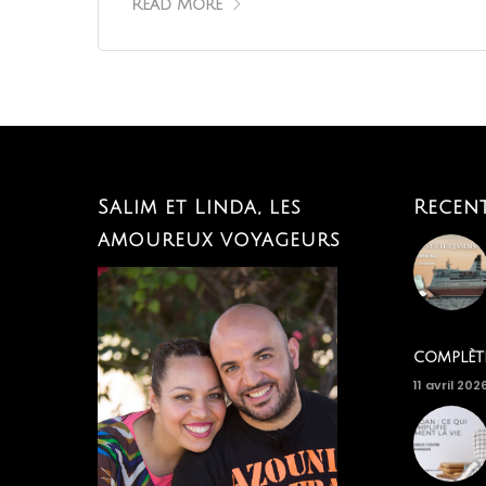
Read More
Salim et Linda, les
Recen
amoureux voyageurs
complèt
11 avril 202