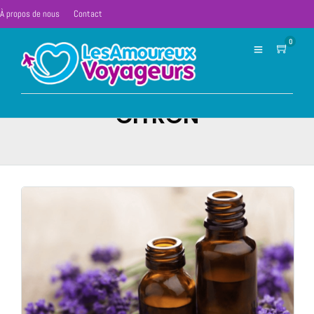
À propos de nous
Contact
0
CITRON