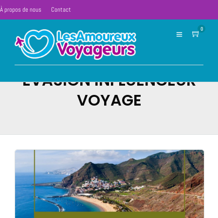
À propos de nous
Contact
0
ÉVASION INFLUENCEUR
VOYAGE