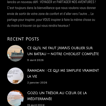
lancés un nouveau défi : VOYAGER et PARTAGER NOS AVENTURES !
C'est toujours dans la bienveillance que nous voulons vous donner
envie de sortir de votre zone de confort et d'aller vers l'autre ... Le
partage pour inspirer, pour VOUS inspirer à faire la même chose ou
du moins à trouver ce qui vous rendra heureux !
Recent Posts
Ce qu'il ne faut JAMAIS oublier sur
un bateau — notre checklist complète
11 avril 2026
Ramadan : ce qui me simplifie vraiment
la vie
2 janvier 2026
Gozo, un Trésor au Cœur de la
Méditerranée
19 avril 2024