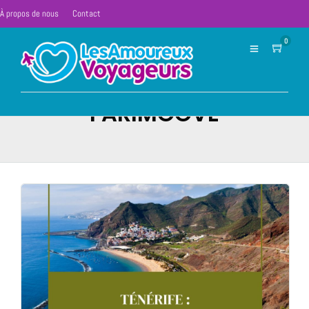
À propos de nous
Contact
0
FARIMOOVE