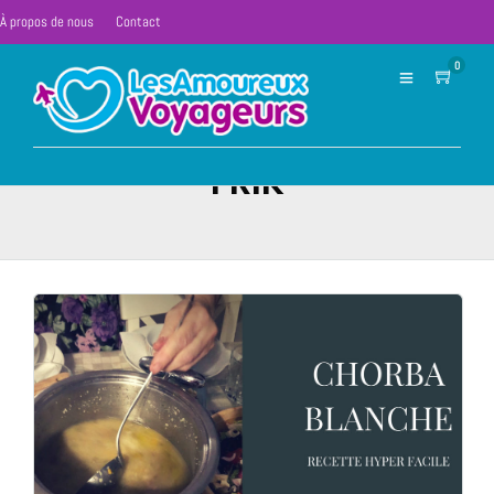
À propos de nous
Contact
0
FRIK