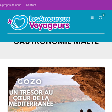
À propos de nous
Contact
0
GASTRONOMIE MALTE