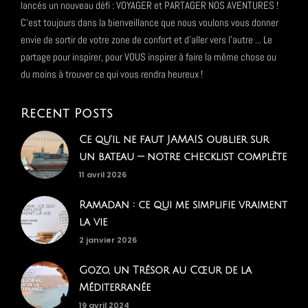
lancés un nouveau défi : VOYAGER et PARTAGER NOS AVENTURES !
C'est toujours dans la bienveillance que nous voulons vous donner
envie de sortir de votre zone de confort et d'aller vers l'autre ... Le
partage pour inspirer, pour VOUS inspirer à faire la même chose ou
du moins à trouver ce qui vous rendra heureux !
Recent Posts
Ce qu'il ne faut JAMAIS oublier sur
un bateau — notre checklist complète
11 avril 2026
Ramadan : ce qui me simplifie vraiment
la vie
2 janvier 2026
Gozo, un Trésor au Cœur de la
Méditerranée
19 avril 2024