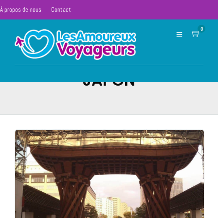
À propos de nous
Contact
0
JAPON