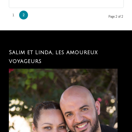
1
2
Page 2 of 2
Salim et Linda, les amoureux
voyageurs