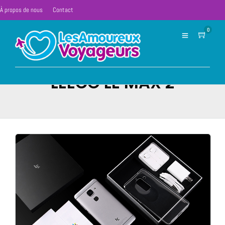
À propos de nous
Contact
0
LEECO LE MAX 2