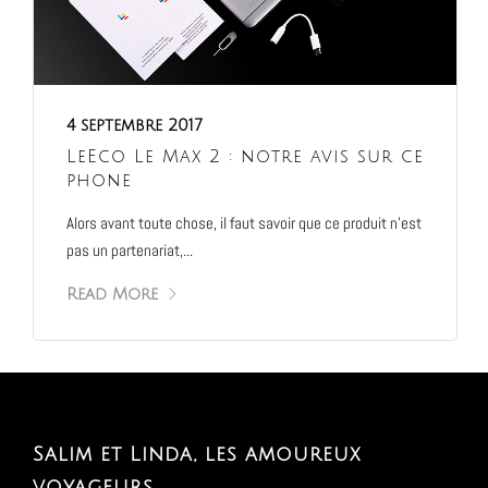
4 septembre 2017
LeEco Le Max 2 : notre avis sur ce
phone
Alors avant toute chose, il faut savoir que ce produit n’est
pas un partenariat,...
Read More
Salim et Linda, les amoureux
voyageurs