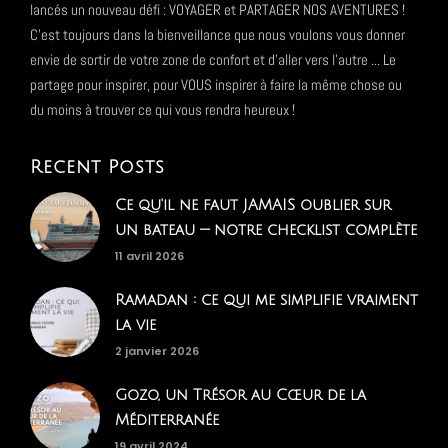
lancés un nouveau défi : VOYAGER et PARTAGER NOS AVENTURES !
C'est toujours dans la bienveillance que nous voulons vous donner
envie de sortir de votre zone de confort et d'aller vers l'autre ... Le
partage pour inspirer, pour VOUS inspirer à faire la même chose ou
du moins à trouver ce qui vous rendra heureux !
Recent Posts
Ce qu'il ne faut JAMAIS oublier sur
un bateau — notre checklist complète
11 avril 2026
Ramadan : ce qui me simplifie vraiment
la vie
2 janvier 2026
Gozo, un Trésor au Cœur de la
Méditerranée
19 avril 2024