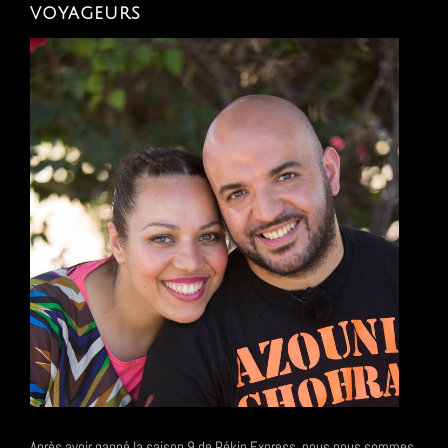
voyageurs
Après avoir gagné la saison 9 de Pékin Express, nous nous sommes