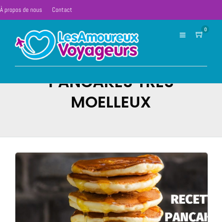
À propos de nous
Contact
0
PANCAKES TRÈS
MOELLEUX