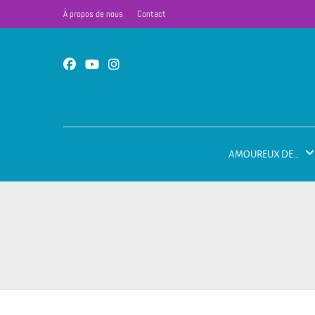
À propos de nous
Contact
AMOUREUX DE…