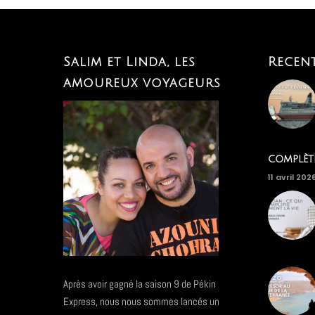
Salim et Linda, les
Recen
amoureux voyageurs
complèt
11 avril 202
Après avoir gagné la saison 9 de Pékin
Express, nous nous sommes lancés un