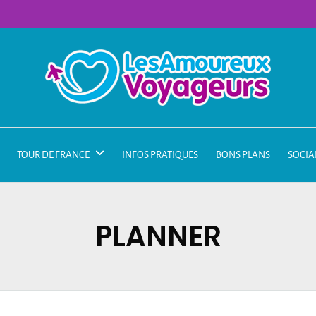
TOUR DE FRANCE
INFOS PRATIQUES
BONS PLANS
SOCIA
PLANNER