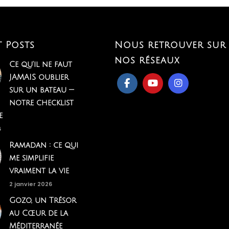
t Posts
Nous retrouver sur
nos réseaux
Ce qu'il ne faut
JAMAIS oublier
sur un bateau —
notre checklist
e
6
Ramadan : ce qui
me simplifie
vraiment la vie
2 janvier 2026
Gozo, un Trésor
au Cœur de la
Méditerranée