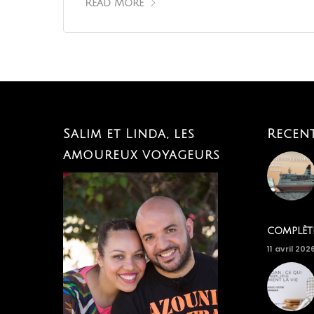
Read More
Salim et Linda, les
Recen
amoureux voyageurs
complèt
11 avril 202