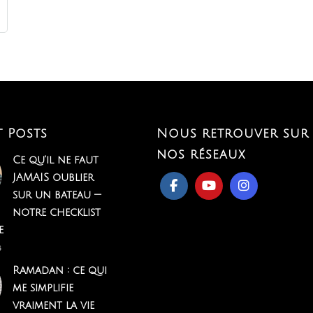
t Posts
Nous retrouver sur
nos réseaux
Ce qu'il ne faut
JAMAIS oublier
sur un bateau —
notre checklist
e
6
Ramadan : ce qui
me simplifie
vraiment la vie