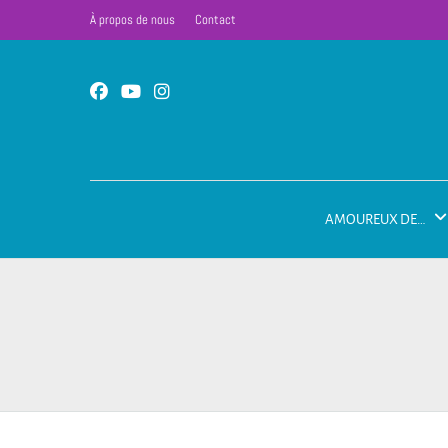
À propos de nous
Contact
AMOUREUX DE…