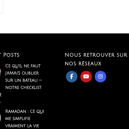
t Posts
Nous retrouver sur
nos réseaux
Ce qu'il ne faut
JAMAIS oublier
sur un bateau —
notre checklist
e
6
Ramadan : ce qui
me simplifie
vraiment la vie