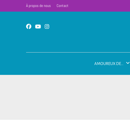
À propos de nous
Contact
AMOUREUX DE…