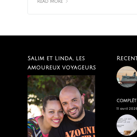
Read More
Salim et Linda, les
Recen
amoureux voyageurs
complèt
11 avril 202