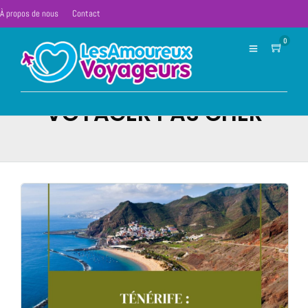
À propos de nous
Contact
0
VOYAGER PAS CHER