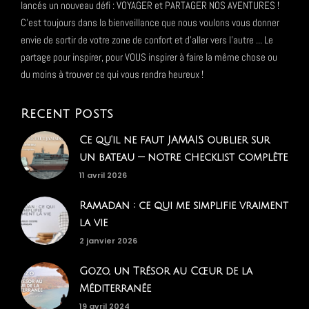
lancés un nouveau défi : VOYAGER et PARTAGER NOS AVENTURES !
C'est toujours dans la bienveillance que nous voulons vous donner
envie de sortir de votre zone de confort et d'aller vers l'autre ... Le
partage pour inspirer, pour VOUS inspirer à faire la même chose ou
du moins à trouver ce qui vous rendra heureux !
Recent Posts
Ce qu'il ne faut JAMAIS oublier sur
un bateau — notre checklist complète
11 avril 2026
Ramadan : ce qui me simplifie vraiment
la vie
2 janvier 2026
Gozo, un Trésor au Cœur de la
Méditerranée
19 avril 2024