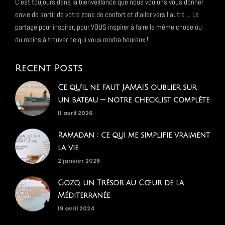
C'est toujours dans la bienveillance que nous voulons vous donner
envie de sortir de votre zone de confort et d'aller vers l'autre ... Le
partage pour inspirer, pour VOUS inspirer à faire la même chose ou
du moins à trouver ce qui vous rendra heureux !
Recent Posts
Ce qu'il ne faut JAMAIS oublier sur
un bateau — notre checklist complète
11 avril 2026
Ramadan : ce qui me simplifie vraiment
la vie
2 janvier 2026
Gozo, un Trésor au Cœur de la
Méditerranée
19 avril 2024