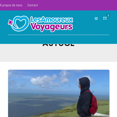
À propos de nous
Contact
0
ASTUCE