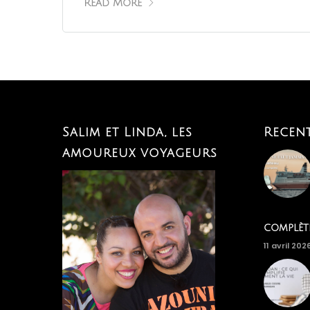
Read More
Salim et Linda, les
Recen
amoureux voyageurs
complèt
11 avril 202