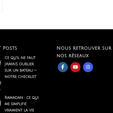
t Posts
Nous retrouver sur
nos réseaux
Ce qu'il ne faut
JAMAIS oublier
sur un bateau —
notre checklist
e
6
Ramadan : ce qui
me simplifie
vraiment la vie