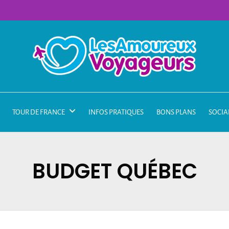
TOUR DE FRANCE
INFOS PRATIQUES
BONS PLANS
SOCIA
BUDGET QUÉBEC