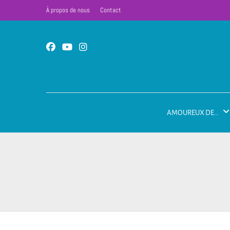
À propos de nous
Contact
AMOUREUX DE…