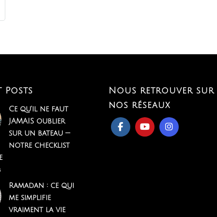
t Posts
Nous retrouver sur
nos réseaux
Ce qu'il ne faut
JAMAIS oublier
sur un bateau —
notre checklist
e
6
Ramadan : ce qui
me simplifie
vraiment la vie