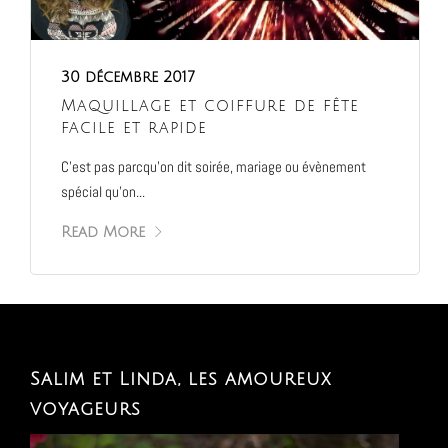
30 décembre 2017
Maquillage et coiffure de fête
facile et rapide
C’est pas parcqu’on dit soirée, mariage ou évènement
spécial qu’on...
Read More
Salim et Linda, les amoureux
voyageurs