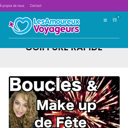
À propos de nous
Contact
0
COIFFURE RAPIDE