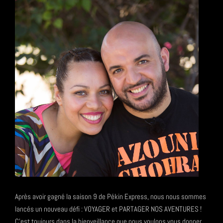
Après avoir gagné la saison 9 de Pékin Express, nous nous sommes
lancés un nouveau défi : VOYAGER et PARTAGER NOS AVENTURES !
C'est toujours dans la bienveillance que nous voulons vous donner