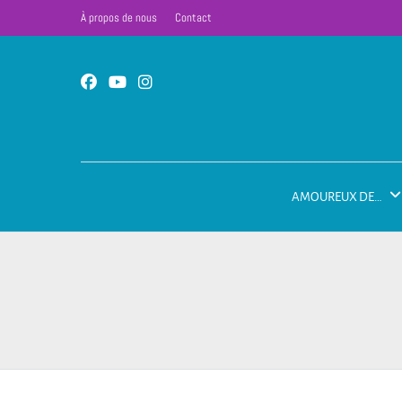
À propos de nous
Contact
AMOUREUX DE…