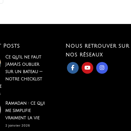
t Posts
Nous retrouver sur
nos réseaux
Ce qu'il ne faut
JAMAIS oublier
sur un bateau —
notre checklist
e
6
Ramadan : ce qui
me simplifie
vraiment la vie
2 janvier 2026