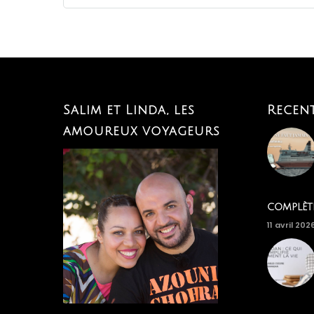
Salim et Linda, les
Recen
amoureux voyageurs
complèt
11 avril 202