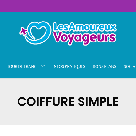
TOUR DE FRANCE
INFOS PRATIQUES
BONS PLANS
SOCIA
COIFFURE SIMPLE