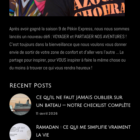
Après avoir gagné la saison 9 de Pékin Express, nous nous sommes
lancés un nouveau défi : VOYAGER et PARTAGER NOS AVENTURES !
C'est toujours dans la bienveillance que nous voulons vous donner
envie de sortir de votre zone de confort et d'aller vers l'autre ... Le
partage pour inspirer, pour VOUS inspirer à faire la même chose ou
du moins à trouver ce qui vous rendra heureux !
Recent Posts
Ce qu'il ne faut JAMAIS oublier sur
un bateau — notre checklist complète
11 avril 2026
Ramadan : ce qui me simplifie vraiment
la vie