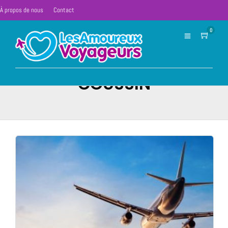
À propos de nous
Contact
0
COUSSIN