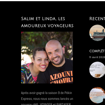
Salim et Linda, les
Recen
amoureux voyageurs
complèt
11 avril 202
Après avoir gagné la saison 9 de Pékin
Express, nous nous sommes lancés un
nouveau défi : VOYAGER et PARTAGER