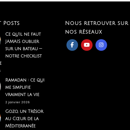
t Posts
Nous retrouver sur
nos réseaux
Ce qu'il ne faut
JAMAIS oublier
sur un bateau —
notre checklist
e
6
Ramadan : ce qui
me simplifie
vraiment la vie
2 janvier 2026
Gozo, un Trésor
au Cœur de la
Méditerranée