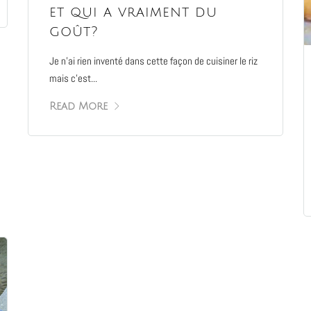
et qui a vraiment du
goût?
Je n’ai rien inventé dans cette façon de cuisiner le riz
mais c’est...
Read More