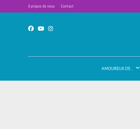
À propos de nous
Contact
AMOUREUX DE…