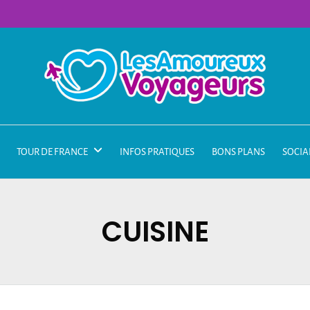
TOUR DE FRANCE
INFOS PRATIQUES
BONS PLANS
SOCIA
CUISINE