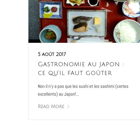
5 août 2017
Gastronomie au Japon :
ce qu’il faut goûter
Non il n’y a pas que les sushi et les sashimi (certes
excellents) au Japon!...
Read More