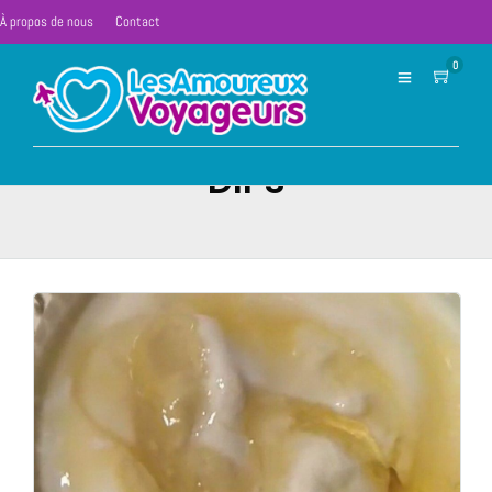
À propos de nous
Contact
0
DIPS