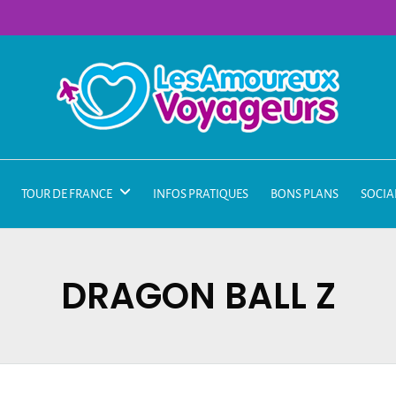
TOUR DE FRANCE
INFOS PRATIQUES
BONS PLANS
SOCIA
DRAGON BALL Z