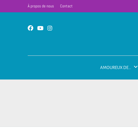
À propos de nous
Contact
AMOUREUX DE…