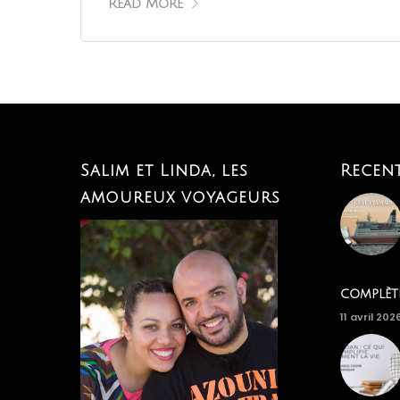
Read More
Salim et Linda, les
Recen
amoureux voyageurs
complèt
11 avril 202