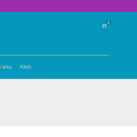
0
L WALL
FOOD