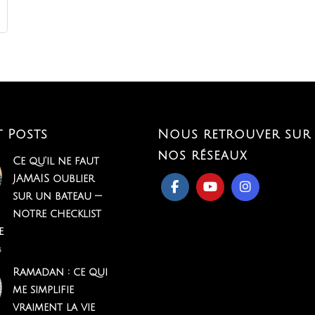
t Posts
Nous retrouver sur
nos réseaux
Ce qu'il ne faut
JAMAIS oublier
sur un bateau —
notre checklist
e
6
Ramadan : ce qui
me simplifie
vraiment la vie