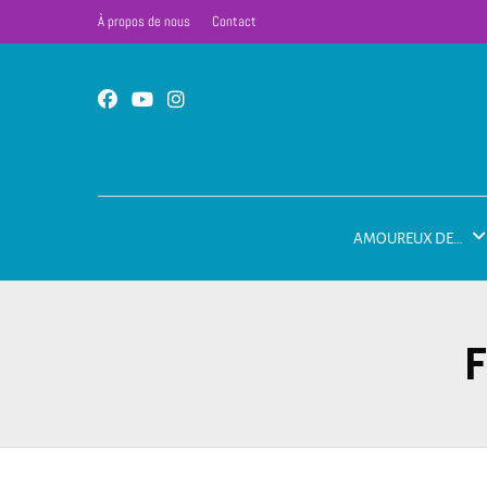
À propos de nous
Contact
AMOUREUX DE…