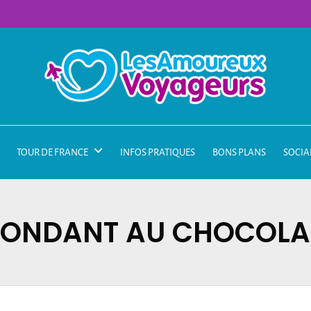
TOUR DE FRANCE
INFOS PRATIQUES
BONS PLANS
SOCIA
FONDANT AU CHOCOLA