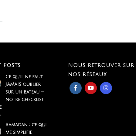
t Posts
Nous retrouver sur
nos réseaux
Ce qu'il ne faut
JAMAIS oublier
sur un bateau —
notre checklist
e
6
Ramadan : ce qui
me simplifie