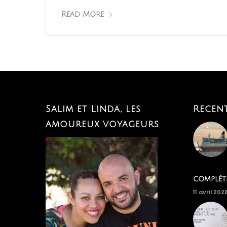
Read More
Salim et Linda, les
Recen
amoureux voyageurs
complèt
11 avril 202