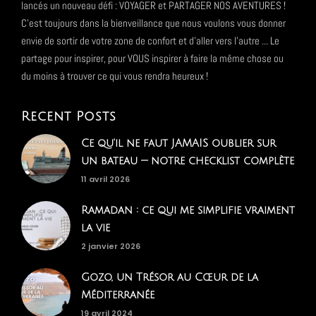
lancés un nouveau défi : VOYAGER et PARTAGER NOS AVENTURES !
C'est toujours dans la bienveillance que nous voulons vous donner
envie de sortir de votre zone de confort et d'aller vers l'autre ... Le
partage pour inspirer, pour VOUS inspirer à faire la même chose ou
du moins à trouver ce qui vous rendra heureux !
Recent Posts
Ce qu'il ne faut JAMAIS oublier sur
un bateau — notre checklist complète
11 avril 2026
Ramadan : ce qui me simplifie vraiment
la vie
2 janvier 2026
Gozo, un Trésor au Cœur de la
Méditerranée
19 avril 2024