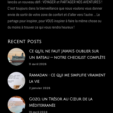
lancés un nouveau défi : VOYAGER et PARTAGER NOS AVENTURES !
C'est toujours dans la bienveillance que nous voulons vous donner
envie de sortir de votre zone de confort et d'aller vers l'autre ... Le
partage pour inspirer, pour VOUS inspirer à faire la même chose ou
du moins à trouver ce qui vous rendra heureux !
Recent Posts
Ce qu'il ne faut JAMAIS oublier sur
un bateau — notre checklist complète
11 avril 2026
Ramadan : ce qui me simplifie vraiment
la vie
2 janvier 2026
Gozo, un Trésor au Cœur de la
Méditerranée
19 avril 2024