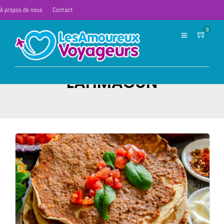
À propos de nous
Contact
0
LAHMACUN