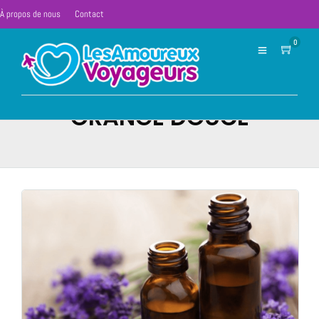
À propos de nous
Contact
0
ORANGE DOUCE