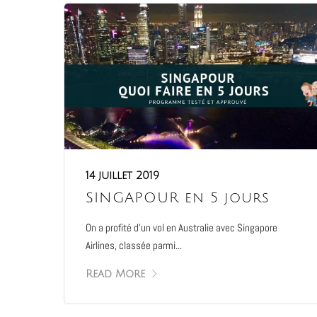
14 juillet 2019
SINGAPOUR en 5 jours
On a profité d’un vol en Australie avec Singapore
Airlines, classée parmi...
Read More