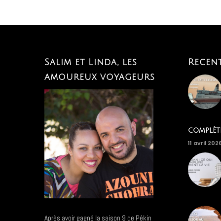
Salim et Linda, les
Recen
amoureux voyageurs
complèt
11 avril 202
Après avoir gagné la saison 9 de Pékin