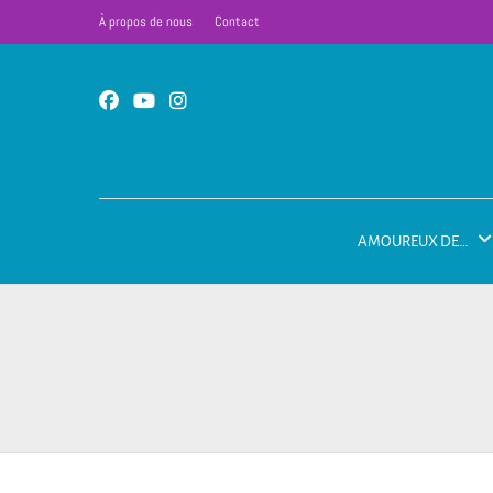
À propos de nous
Contact
AMOUREUX DE…