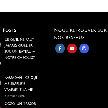
t Posts
Nous retrouver sur
nos réseaux
Ce qu'il ne faut
JAMAIS oublier
sur un bateau —
notre checklist
e
6
Ramadan : ce qui
me simplifie
vraiment la vie
2 janvier 2026
Gozo, un Trésor