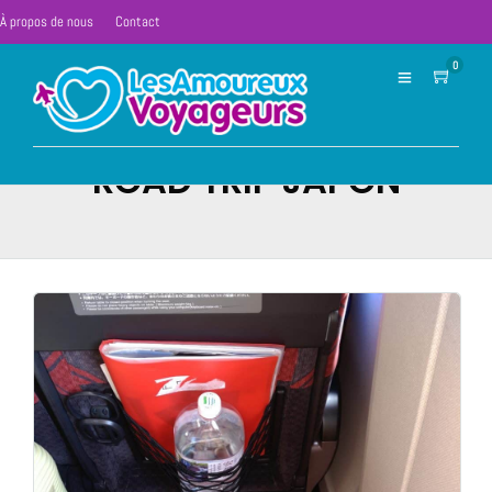
À propos de nous
Contact
0
ROAD TRIP JAPON