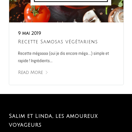
9 mai 2019
Recette Samosas végétariens
Recette mégaaaa (oui je dis encore méga…) simple et
rapide ! Ingrédients...
Read More
Salim et Linda, les amoureux
voyageurs