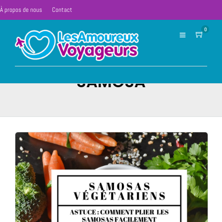
À propos de nous
Contact
0
SAMOSA