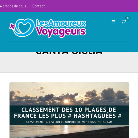
À propos de nous
Contact
0
SANTA GIULIA