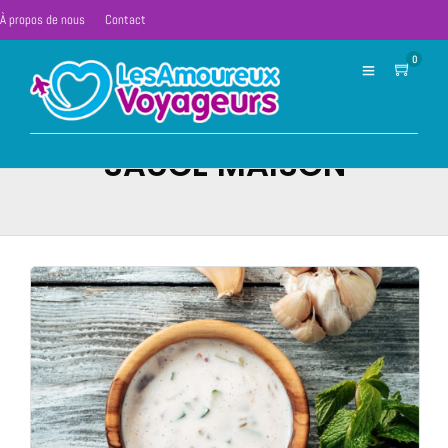
À propos de nous
Contact
0
SAUCE MAISON