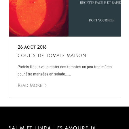
26 août 2018
coulis de tomate maison
Parfois il peut vous rester des tomates un peu trop mûres
pour être mangées en salade…...
Read More
Salim et Linda, les amoureux