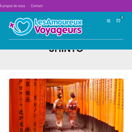
À propos de nous
Contact
0
SHINTO