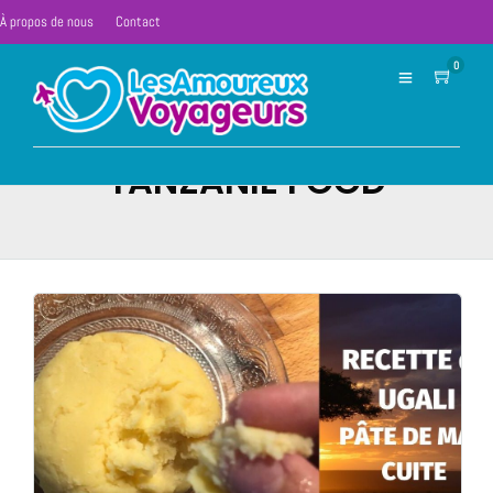
À propos de nous
Contact
0
TANZANIE FOOD