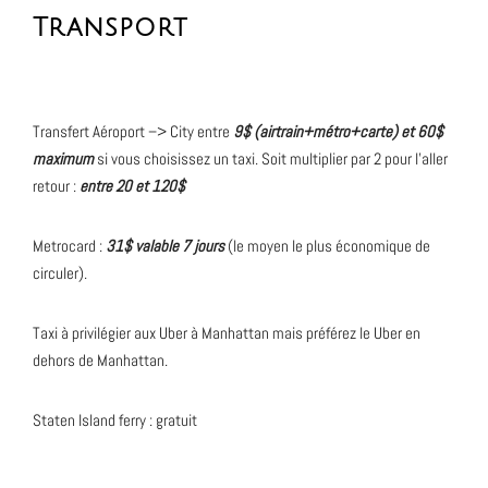
Transport
Transfert Aéroport –> City entre
9$ (airtrain+métro+carte) et 60$
maximum
si vous choisissez un taxi. Soit multiplier par 2 pour l’aller
retour :
entre 20 et 120$
Metrocard :
31$ valable 7 jours
(le moyen le plus économique de
circuler).
Taxi à privilégier aux Uber à Manhattan mais préférez le Uber en
dehors de Manhattan.
Staten Island ferry : gratuit