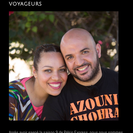
voyageurs
Après avoir gagné la saison 9 de Pékin Express, nous nous sommes