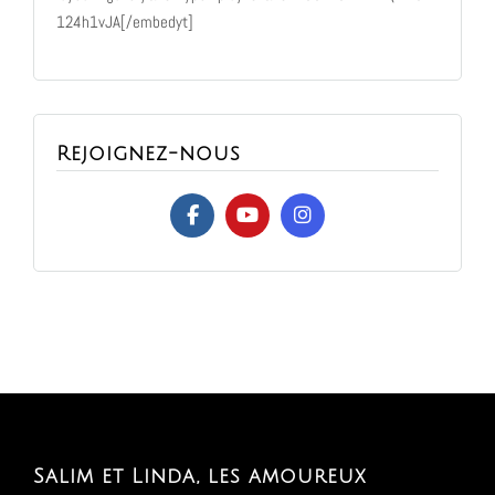
124h1vJA[/embedyt]
Rejoignez-nous
Salim et Linda, les amoureux