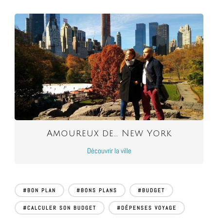
Amoureux de... New York
Découvrir la ville
#BON PLAN
#BONS PLANS
#BUDGET
#CALCULER SON BUDGET
#DÉPENSES VOYAGE