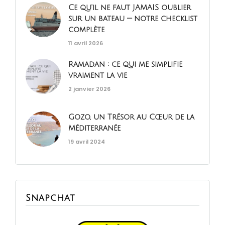
Ce qu'il ne faut JAMAIS oublier
sur un bateau — notre checklist
complète
11 avril 2026
Ramadan : ce qui me simplifie
vraiment la vie
2 janvier 2026
Gozo, un Trésor au Cœur de la
Méditerranée
19 avril 2024
Snapchat