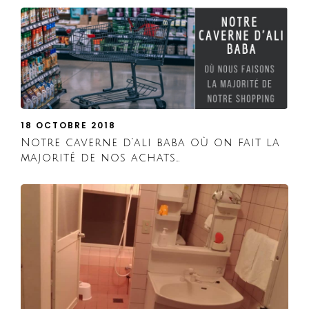
18 OCTOBRE 2018
Notre caverne d’ali baba où on fait la
majorité de nos achats…