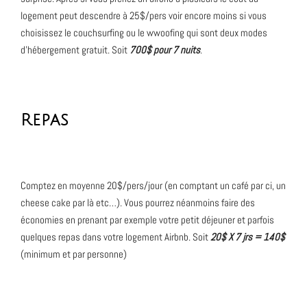
logement peut descendre à 25$/pers voir encore moins si vous
choisissez le couchsurfing ou le wwoofing qui sont deux modes
d’hébergement gratuit. Soit
700$ pour 7 nuits
.
Repas
Comptez en moyenne 20$/pers/jour (en comptant un café par ci, un
cheese cake par là etc…). Vous pourrez néanmoins faire des
économies en prenant par exemple votre petit déjeuner et parfois
quelques repas dans votre logement Airbnb. Soit
20$ X 7 jrs = 140$
(minimum et par personne)