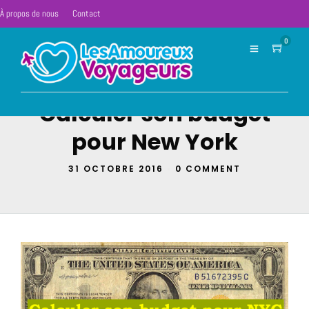
À propos de nous
Contact
0
Calculer son budget
pour New York
31 OCTOBRE 2016
•
0 COMMENT