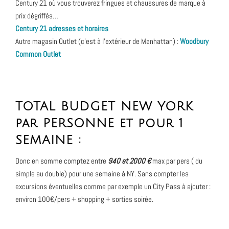
Century 21 où vous trouverez fringues et chaussures de marque à
prix dégriffés…
Century 21 adresses et horaires
Autre magasin Outlet (c’est à l’extérieur de Manhattan) :
Woodbury
Common Outlet
TOTAL BUDGET NEW YORK
par PERSONNE et pour 1
SEMAINE :
Donc en somme comptez entre
940 et 2000 €
max par pers ( du
simple au double) pour une semaine à NY. Sans compter les
excursions éventuelles comme par exemple un City Pass à ajouter :
environ 100€/pers + shopping + sorties soirée.