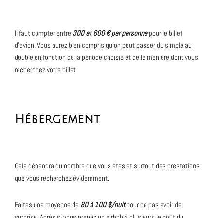
Il faut compter entre
300 et 600 € par personne
pour le billet
d’avion. Vous aurez bien compris qu’on peut passer du simple au
double en fonction de la période choisie et de la manière dont vous
recherchez votre billet.
Hébergement
Cela dépendra du nombre que vous êtes et surtout des prestations
que vous recherchez évidemment.
Faites une moyenne de
80 à 100 $/nuit
pour ne pas avoir de
surprise. Après si vous prenez un airbnb à plusieurs le coût du